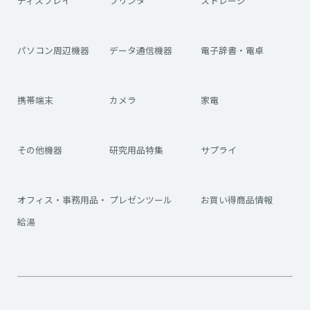
ディスプレイ
プリンタ
ストレージ
パソコン周辺機器
データ通信機器
電子辞書・電卓
携帯端末
カメラ
家電
その他機器
研究用品特集
サプライ
オフィス・事務用品・
プレゼンツール
お買い得商品情報
給湯